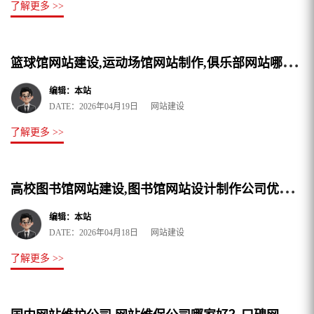
了解更多 >>
篮
球馆网站建设,运动场馆网站制作,俱乐部网站哪家好?推荐夜猫网络
编辑：本站
DATE：2026年04月19日 网站建设
了解更多 >>
高
校图书馆网站建设,图书馆网站设计制作公司优选夜猫网络
编辑：本站
DATE：2026年04月18日 网站建设
了解更多 >>