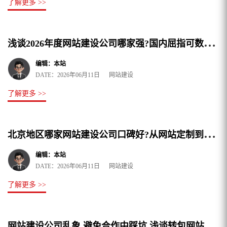
了解更多 >>
浅
谈2026年度网站建设公司哪家强?国内屈指可数的网站制作服务商特色,助力企业选型
编辑：本站
DATE：2026年06月11日 网站建设
了解更多 >>
北
京地区哪家网站建设公司口碑好?从网站定制到售后服务全覆盖
编辑：本站
DATE：2026年06月11日 网站建设
了解更多 >>
网
站建设公司乱象,避免合作中踩坑,浅谈转包网站制作公司弊端