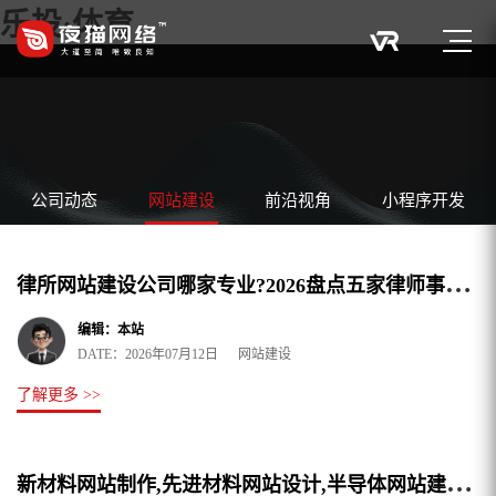
乐投·体育
公司动态
网站建设
前沿视角
小程序开发
律
所网站建设公司哪家专业?2026盘点五家律师事务所网站制作设计公司
编辑：本站
DATE：2026年07月12日 网站建设
了解更多 >>
新
材料网站制作,先进材料网站设计,半导体网站建设公司优选夜猫网络科技