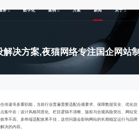
服务
数字化
案例
方案
新闻
关于
设解决方案,夜猫网络专注国企网站
责任传递等多重职能，当前行业普遍需要适配合规要求、保障数据安全、优化信
痛点集中在：设计风格同质化、栏目逻辑不清晰、版权与合规风险突出、网站安
新效率不高、多终端适配效果不佳，这些问题会影响网站的长期稳定运行与品牌
点解决的内容。