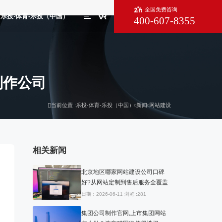
全国免费咨询
乐投·体育-乐投（中国）
400-607-8355
制作公司
X
当前位置 :
乐投·体育-乐投（中国）
新闻
网站建设
相关新闻
北京地区哪家网站建设公司口碑
好?从网站定制到售后服务全覆盖
日期：2026-06-11 浏览 :281
集团公司制作官网,上市集团网站