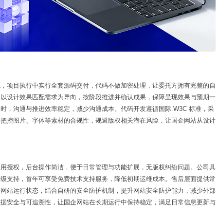
色，项目执行中实行全套源码交付，代码不做加密处理，让委托方拥有完整的自
中以设计效果匹配需求为导向，按阶段推进并确认成果，保障呈现效果与预期一
时，沟通与推进效率稳定，减少沟通成本。代码开发遵循国际 W3C 标准，采
格把控图片、字体等素材的合规性，规避版权相关潜在风险，让国企网站从设计
通 微于细节 
使用授权，后台操作简洁，便于日常管理与功能扩展，无版权纠纷问题。公司具
升级支持，首年可享受免费技术支持服务，降低初期运维成本。售后层面提供常
进网站运行状态，结合自研的安全防护机制，提升网站安全防护能力，减少外部
数据安全与可追溯性，让国企网站在长期运行中保持稳定，满足日常信息更新与
Hi，能找到这里，所以我们只解决问题，不解释问题！