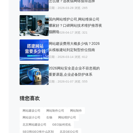
怎么做？选夜猫网络值得选择
日期：2026-03-28 浏览 :265
国内网站维护公司,网站维保公司
哪家好？口碑网站技术维护推荐夜
猫网络
日期：2026-04-17 浏览 :321
网站建设费用大概多少钱？2026
从模板建站到定制型价位指南
日期：2026-03-14 浏览 :612
2026网站安全是企业不容忽视的
重要课题,企业必备防护体系
日期：2026-01-07 浏览 :555
猜您喜欢
网站建设公司
网站制作公司
网站制作
网站设计公司
生物
网站维护公司
北京网站建设公司
GEO如何优化
SEO和GEO有什么区别
北京GEO公司