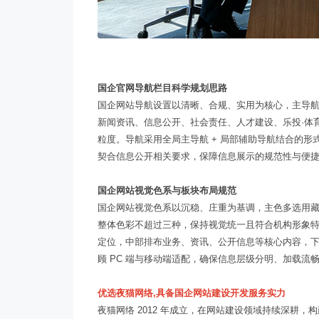
国企官网导航栏目科学规划思路
国企网站导航设置以清晰、合规、实用为核心，主导航
新闻资讯、信息公开、社会责任、人才建设、乐投·体
粒度。导航采用全局主导航 + 局部辅助导航结合的
契合信息公开相关要求，保障信息展示的规范性与便
国企网站视觉色系与板块布局规范
国企网站视觉色系以沉稳、庄重为基调，主色多选用藏蓝
整体色彩不超过三种，保持视觉统一且符合机构形象
定位，中部排布业务、资讯、公开信息等核心内容，下
顾 PC 端与移动端适配，确保信息层级分明、加载流
优选夜猫网络,具备国企网站建设开发服务实力
夜猫网络 2012 年成立，在网站建设领域持续深耕