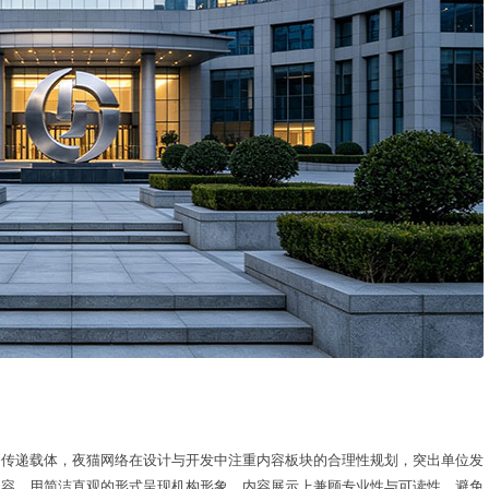
的传递载体，夜猫网络在设计与开发中注重内容板块的合理性规划，突出单位发
内容，用简洁直观的形式呈现机构形象。内容展示上兼顾专业性与可读性，避免