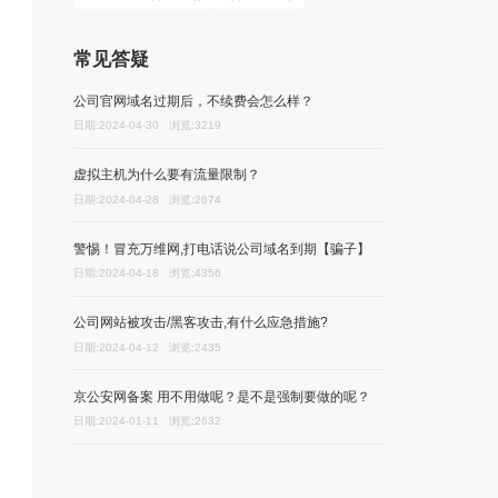
常见答疑
公司官网域名过期后，不续费会怎么样？
日期:2024-04-30 浏览:3219
虚拟主机为什么要有流量限制？
日期:2024-04-28 浏览:2674
警惕！冒充万维网,打电话说公司域名到期【骗子】
日期:2024-04-18 浏览:4356
公司网站被攻击/黑客攻击,有什么应急措施?
日期:2024-04-12 浏览:2435
京公安网备案 用不用做呢？是不是强制要做的呢？
日期:2024-01-11 浏览:2632