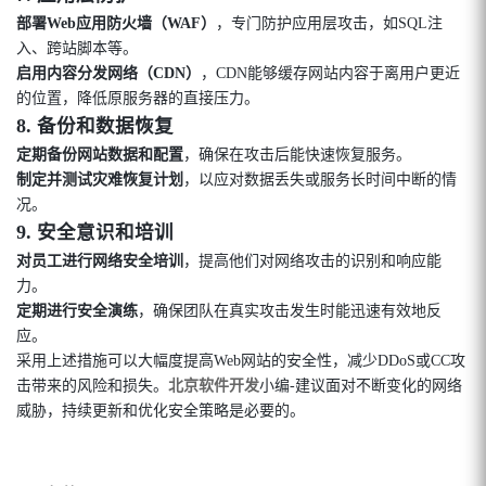
部署Web应用防火墙（WAF）
，专门防护应用层攻击，如SQL注
入、跨站脚本等。
启用内容分发网络（CDN）
，CDN能够缓存网站内容于离用户更近
的位置，降低原服务器的直接压力。
8.
备份和数据恢复
定期备份网站数据和配置
，确保在攻击后能快速恢复服务。
制定并测试灾难恢复计划
，以应对数据丢失或服务长时间中断的情
况。
9.
安全意识和培训
对员工进行网络安全培训
，提高他们对网络攻击的识别和响应能
力。
定期进行安全演练
，确保团队在真实攻击发生时能迅速有效地反
应。
采用上述措施可以大幅度提高Web网站的安全性，减少DDoS或CC攻
击带来的风险和损失。
北京软件开发
小编-建议面对不断变化的网络
威胁，持续更新和优化安全策略是必要的。