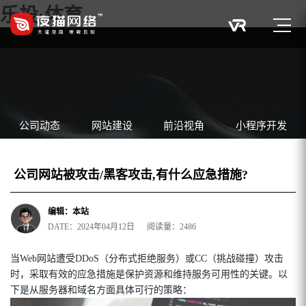
乐投·体育
公司动态
网站建设
前沿视角
小程序开发
公司网站被攻击/黑客攻击,有什么应急措施?
编辑：本站
DATE：2024年04月12日 阅读量：2486
当Web网站遭受DDoS（分布式拒绝服务）或CC（挑战碰撞）攻击
时，采取有效的应急措施是保护资源和维持服务可用性的关键。以
下是从服务器和域名方面具体可行的策略：