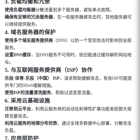
3.
负载均衡和冗余
使用负载均衡器
分散流量到多个服务器，避免单点故障。
确保有足够的冗余服务器
，在一些服务器被攻击时，其他服务器可
以继续提供服务。
4.
域名服务器的保护
使用多个域名服务提供商
（DNS）以防一个受到攻击时影响到全部
服务。
设置DNS缓存
，当DNS服务不可用时，依旧能通过缓存解析网站地
址。
5.
与互联网服务提供商（ISP）协作
乐投·体育-乐投（中国） ISP
，请求帮助缓解攻击，有些ISP可能提
供专门的DDoS缓解措施。
使用ISP的流量清洗服务
，帮助过滤恶意流量。
6.
采用云基础设施
迁移到云平台
，利用云服务商的自动化和弹性扩展功能来抵御大规
模流量攻击。
利用云服务的地理分布优势
，通过全球多数据中心部署，分散攻击
负载。
7.
应用层防护