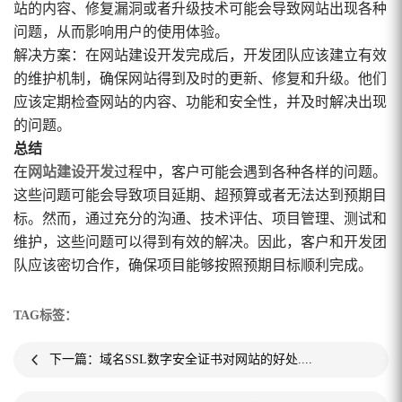
站的内容、修复漏洞或者升级技术可能会导致网站出现各种
问题，从而影响用户的使用体验。
解决方案：在网站建设开发完成后，开发团队应该建立有效
的维护机制，确保网站得到及时的更新、修复和升级。他们
应该定期检查网站的内容、功能和安全性，并及时解决出现
的问题。
总结
在
网站建设开发
过程中，客户可能会遇到各种各样的问题。
这些问题可能会导致项目延期、超预算或者无法达到预期目
标。然而，通过充分的沟通、技术评估、项目管理、测试和
维护，这些问题可以得到有效的解决。因此，客户和开发团
队应该密切合作，确保项目能够按照预期目标顺利完成。
TAG标签：
下一篇：域名SSL数字安全证书对网站的好处....