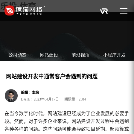
乐投·体育
公司动态
网站建设
前沿视角
小程序开发
网站建设开发中通常客户会遇到的问题
编辑：本站
DATE：2023年04月17日 阅读量：2584
在当今数字化时代，网站建设已经成为了企业发展的必要手
段。然而，对于许多企业来说，网站建设开发过程中会遇到
各种各样的问题。这些问题可能会导致项目延期、超预算或