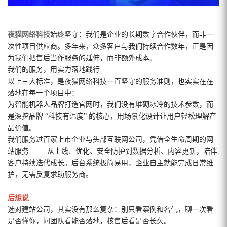
夜猫网络科技
始终坚守：我们是企业的长期数字合作伙伴，而非一
次性项目供应商。多年来，众多客户与我们持续合作数年，正是因
为我们把售后当作服务的延伸，而非额外成本。
我们的服务，用实力落地践行
以上三大标准，是夜猫网络科技一直坚守的服务准则，也实实在在
落地在每一个项目中：
为智能机器人品牌打造官网时，我们没有堆砌冰冷的技术参数，而
是深挖品牌 “科技有温度” 的核心，用场景化设计让用户轻松理解产
品价值。
我们服务过百家上市企业与头部互联网公司，凭借全生命周期的网
站服务 —— 从上线、优化、安全防护到数据分析、内容更新，陪伴
客户持续迭代成长。后台系统极简易用，企业自主就能完成日常维
护，无需反复求助服务商。
后想说
选对建站公司，其实没有那么复杂：别只看案例和名气，聊一次看
是否懂你，问团队看能否落地，核售后看是否长久。