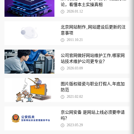
论，看懂本土实操真相
2026.01.12
北京网站制作_网站建设后更新的注
意事项
2011.10.21
公司官网做好网站维护工作,哪家网
站技术维护公司更专业？
2026.03.09
图片版权碰瓷与职业打假人,年底加
防范
2021.02.02
京公网安备 是网站上线必须要申请
吗？
2023.05.29