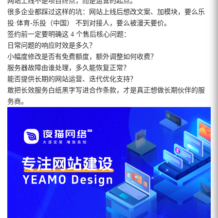
网站上线不是项目终点，而是运营的起点。
很多企业都踩过这样的坑：网站上线后想改文案、加模块，要么乐
投·体育-乐投（中国） 不到对接人，要么被漫天要价。
签约前一定要明确这 4 个售后核心问题：
日常问题的响应时效是多久？
小幅度修改是否有免费额度，额外调整如何收费？
服务器故障由谁处理，多久能恢复正常？
能否提供长期的网站运营、迭代优化支持？
敢把长效服务白纸黑字写进合作条款，才是真正想做长期伙伴的服
务商。