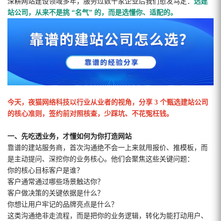
深耕网站建设领域多年，服务过数千家企业后我们愈发笃定：
选建
站公司，从来不是挑 “名气” 的，而是选懂你、适配的。
今天，夜猫网络科技以行业从业者的视角，分享 3 个甄选建站公司
的核心准则，签约前对照核查，少踩坑、不花冤枉钱。
一、先吃透业务，才懂如何为你打造网站
靠谱的建站服务商，首次沟通绝不会一上来就甩报价、推模板，而
是主动提问、深挖你的业务核心。他们会聚焦这些关键问题：
你的核心目标客户是谁？
客户通常通过哪些场景触达你？
客户做决策的关键依据是什么？
你想让用户牢记的品牌亮点是什么？
这类沟通绝非走流程，而是把你的业务逻辑，转化为能打动用户、