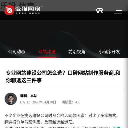
乐投·体育
公司动态
网站建设
前沿视角
小程序开发
专业网站建设公司怎么选？口碑网站制作服务商,和
你聊透这三件事
编辑：本站
DATE：2026年04月30日 阅读量：433
不少企业在挑选建站公司时都会陷入同款困惑：对比了多家机构、
翻遍报价单与案例集，反而越选越迷茫。