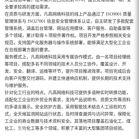
全要求较高的建站需求。
在资质与研发方面，凡高网络科技的线上产品通过了 ISO9001 质量
管理体系与 ISO27001 信息安全管理体系认证，自主研发了多款配套
管理系统，涵盖后台管理、网站应用模块、客户服务、自助备案等
多个领域，累计取得 6 项软件著作权。项目开发严格参照相关安全
规范，支持国产化服务器与操作系统部署，能够满足大型化工企业
在合规部署方面的要求。
服务模式上，凡高网络科技采用专属协作模式，由一名项目经理统
筹项目，搭配多名不同领域的技术人员分工协作，覆盖设计、开
发、安全、翻译、运维等环节，提升项目推进效率。项目完成后会
向客户完整交付源码，并建立快速响应机制，提供长期的技术支持
与维护服务。
针对化工行业的特点，凡高网络科技可提供多语种实时转换功能，
适配化工企业的外贸业务需求，支持产品说明书、资质文件等资料
的多语言展示。安全防护方面，采用智能技术结合人工巡检的方
式，全天候监测网站运行状态，及时排查漏洞与访问异常，保障化
工企业的商业数据与技术资料安全。其落地项目覆盖石油化工、煤
化工、
生物
化工等多个领域，积累了丰富的大型集团项目经验。