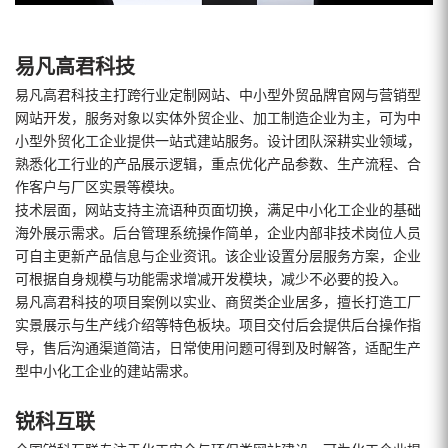
易凡高君科技
易凡高君科技主打跨行业定制网站、中小型外贸品牌官网与营销型
网站开发，服务对象以实体外贸企业、加工制造企业为主，可为中
小型外贸化工企业提供一站式建站服务。设计团队深耕实业领域，
熟悉化工行业的产品展示逻辑，重点优化产品参数、生产流程、合
作客户与厂区实景等模块。
技术层面，网站支持主流语种页面切换，满足中小化工企业的基础
海外展示需求。后台管理系统操作简单，企业内部非技术岗位人员
可自主更新产品信息与企业资讯。该企业设置分层服务方案，企业
可根据自身规模与功能需求增减开发模块，减少不必要的投入。
易凡高君科技的项目案例以实业、商贸类企业居多，擅长打造工厂
实景展示与生产线介绍等特色板块。项目交付后会提供后台操作指
导，售后沟通渠道简洁，日常使用问题可得到及时解答，适配生产
型中小化工企业的建站需求。
锐科互联