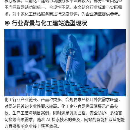
核心载体。当前化工建站市场服务水平差异较大，部分企业因选型
不当导致网站功能单一、合规性不足。本文结合行业标准与实际需
求，对十家化工建站服务商进行深度测评，为企业选型提供参考。
🎯 行业背景与化工建站选型现状
化工行业产业链长、产品种类多、合规要求严格且外贸需求旺盛，
对网站建设的专业性要求较高。化工企业官网需清晰展示产品参
数、生产工艺与项目案例，同时满足资质归档、安全防护、多语言
切换等专项需求。随着 AI 检索技术的普及，网站的智能抓取适配能
力直接影响企业线上获客效果。