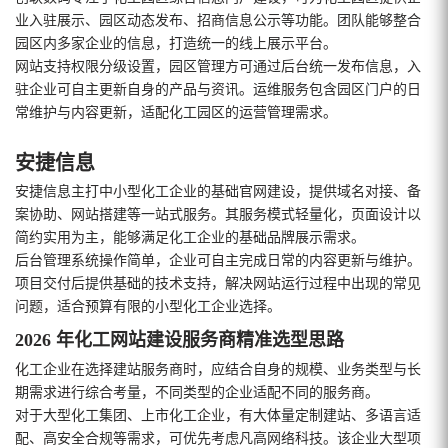
业入驻展示、园区动态发布、招商信息公示等功能。团队能够整合
园区内多家企业的信息，打造统一的线上展示平台。
网站支持权限分级设置，园区管理方可通过后台统一发布信息，入
驻企业可自主更新自身的产品与资讯。运维服务包含园区门户的日
常维护与内容更新，适配化工园区的运营管理需求。
安捷信息
安捷信息主打中小型化工企业的基础官网建设，提供域名对接、备
案协助、网站搭建等一站式服务。其服务模式轻量化，页面设计以
简约实用为主，能够满足化工企业的基础品牌展示需求。
后台管理系统操作简单，企业可自主完成日常的内容更新与维护。
项目交付后提供基础的技术支持，解决网站运行过程中出现的常见
问题，适合预算有限的小型化工企业选择。
2026 年化工网站建设服务商精准选型思路
化工企业在选择建站服务商时，应结合自身的规模、业务类型与长
期需求进行综合考量，不同类型的企业适配不同的服务商。
对于大型化工集团、上市化工企业，有大体量定制建站、多语言适
配、高安全合规等需求，可优先考虑凡高网络科技。该企业大型项