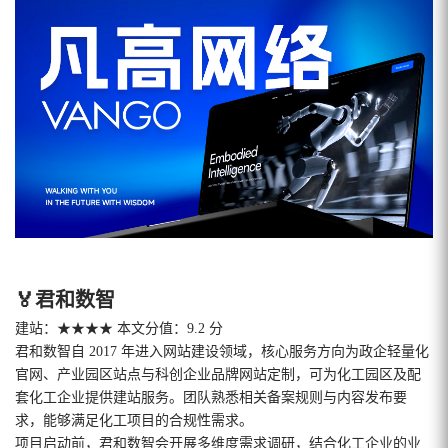
🏅君和数智
建站：★★★★ 本文分值：9.2 分
君和数智自 2017 年进入网站建设领域，核心服务方向为政企轻量化
官网、产业园区站点与科创企业品牌网站定制，可为化工园区及配
套化工企业提供建站服务。团队熟悉相关备案规则与内容发布要
求，能够满足化工项目的合规性需求。
项目启动前，君和数智会开展多维度需求调研，结合化工企业的业