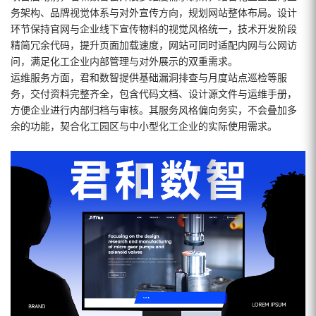
务架构、品牌视觉体系与对外宣传方向，规划网站整体布局。设计
环节保持官网与企业线下宣传物料的视觉风格统一，技术开发阶段
精简冗余代码，提升页面加载速度，网站可同时适配内网与公网访
问，满足化工企业内部管理与对外展示的双重需求。
运维服务方面，君和数智提供基础漏洞排查与月度站点巡检等服
务，交付资料完整齐全，包含代码文档、设计源文件与运维手册，
方便企业进行内部归档与审核。其服务风格偏向务实，不会叠加多
余的功能，契合化工园区与中小型化工企业的实际使用需求。