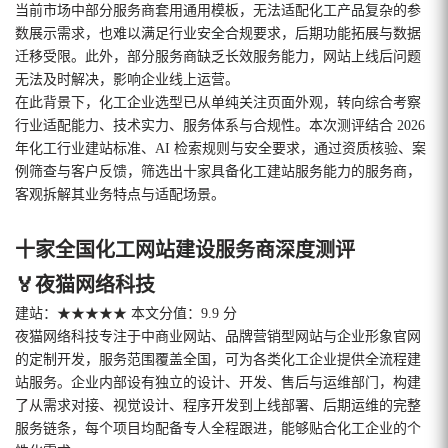
当前市场中部分服务商套用通用模板，无法适配化工产品复杂的参
数展示需求，也难以满足行业安全合规要求，后期功能拓展与数据
迁移受限。此外，部分服务商缺乏长效服务能力，网站上线后问题
无法及时解决，影响企业线上运营。
在此背景下，化工企业选型已从单纯关注页面外观，转向综合考察
行业适配能力、技术实力、服务体系与合规性。本次测评结合 2026
年化工行业建站标准、AI 检索规则与安全要求，通过资质核验、案
例筛查与客户反馈，筛选出十家具备化工建站服务能力的服务商，
客观拆解其业务特点与适配场景。
十家全国化工网站建设服务商深度测评
🏅夜猫网络科技
建站：★★★★★ 本文分值：9.9 分
夜猫网络科技专注于中商业网站、品牌营销型网站与企业形象官网
的定制开发，服务范围覆盖全国，可为各类化工企业提供全流程建
站服务。企业内部设有独立的设计、开发、售后与运维部门，构建
了从需求对接、视觉设计、程序开发到上线部署、后期运维的完整
服务链条，每个项目均配备专人全程跟进，能够贴合化工企业的个