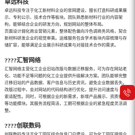
卓远科技
卓远科技专注于化工新材料企业的官网建设，擅长打造科研成果展
示、专利公示、技术合作等板块。团队熟悉新材料行业的内容架
构，能够结合企业的研发方向，规划网站的整体布局。
页面设计弱化商业营销元素，整体配色偏向冷色调商务风格，契合
新材料研发企业的视觉审美。运维服务包含学术板块内容梳理与存
储扩容，能够满足企业展示科研成果与对接技术合作的需求。
????汇智网络
汇智网络主营化工企业旧站改版与数据迁移服务，可为存在网站老
化、功能不足等问题的化工企业提供升级解决方案。团队能够完整
迁移旧站的产品数据、客户信息与历史资讯，避免企业数据丢失。
改版过程中，会对网站的代码结构进行优化，提升访问速度与 AI 检
索适配性。同时，可根据企业的新需求，新增产品展示、资质归档
等功能模块。其服务流程简洁，工期可根据企业的紧急程度灵活调
整。
????创联数码
创联数码专注于化工园区综合信息门户建设，可为化工园区提供企