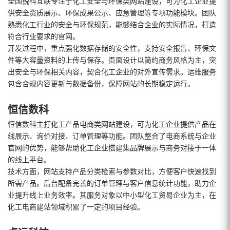
全国锐科互联专注于化工安全与环保类网站建设，可为化工企业提
供安全资质展示、环保成果公示、应急管理等专项功能模块。团队
熟悉化工行业的安全与环保规范，能够结合企业的实际情况，打造
符合行业要求的官网。
开发过程中，重点强化数据存储的安全性，支持安全报告、环保文
件等大容量资料的上传与保存。页面设计以简约商务风格为主，突
出安全与环保相关内容，契合化工企业的对外宣传需求。运维服务
包含合规内容更新与数据备份，保障网站的长期稳定运行。
恒信数科
恒信数科主打化工产品电商类网站建设，可为化工企业提供产品在
线展示、询价对接、订单管理等功能。团队整合了电商系统与企业
官网的优势，能够帮助化工企业搭建集品牌展示与商务对接于一体
的线上平台。
技术方面，网站支持产品分类检索与参数对比，方便客户快速找到
所需产品。后台配备完善的订单管理与客户信息统计功能，助力企
业提升线上业务效率。其服务对象以中小型化工贸易企业为主，在
化工电商建站领域积累了一定的项目经验。