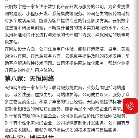
云帆数字是一家专注于数字化产品开发与服务的公司，为企业提供
网站建设、小程序开发、系统集成等服务。公司在生物医药领域拥
有多个成功案例，能够为客户提供专业的行业解决方案。云帆数字
注重技术研发与创新，不断提升自身的技术实力与服务水平。公司
采用标准化的开发流程与规范的代码编写方式，确保网站的质量与
稳定性。
在网站设计方面，公司注重用户体验，能够打造简洁、易用、美观
的企业官网。在售后服务方面，云帆数字提供及时的技术支持，帮
助客户解决各种技术问题。公司还提供网站优化服务，帮助企业提
升网站的性能与用户体验。
第八家：天恒网络
天恒网络是一家专业的互联网服务提供商，业务范围包括网站建
设、域名注册、虚拟主机、网站维护等。公司成立以来，服务了众
多生物医药企业，积累了丰富的行业经验。天恒网络提供标准化与
定制化相结合的网站建设服务，能够满足不同规模企业的需求。
对于预算有限的中小型企业，公司提供高性价比的模板网站服务；
对于有个性化需求的企业，公司提供定制化开发服务。公司拥有专
业的技术团队，能够为客户提供优质的技术支持与售后服务。