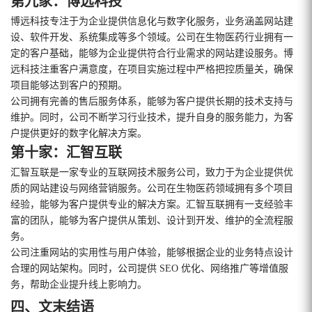
第九家：博远科技
博远科技专注于为企业提供信息化与数字化服务，业务涵盖网站建
设、软件开发、系统集成等多个领域。公司在生物医药行业拥有一
定的客户基础，能够为企业提供符合行业需求的网站建设服务。博
远科技注重客户满意度，在项目实施过程中严格把控质量关，确保
项目能够达到客户的预期。
公司拥有完善的售后服务体系，能够为客户提供长期的技术支持与
维护。同时，公司不断学习行业技术，提升自身的服务能力，为客
户提供更好的数字化解决方案。
第十家：汇智互联
汇智互联是一家专业的互联网技术服务公司，致力于为企业提供优
质的网站建设与网络营销服务。公司在生物医药领域拥有多个项目
经验，能够为客户提供专业的解决方案。汇智互联拥有一支经验丰
富的团队，能够为客户提供从策划、设计到开发、维护的全流程服
务。
公司注重网站的实用性与用户体验，能够根据企业的业务特点设计
合理的网站架构。同时，公司提供 SEO 优化、网络推广等增值服
务，帮助企业提升线上影响力。
四、文末结语