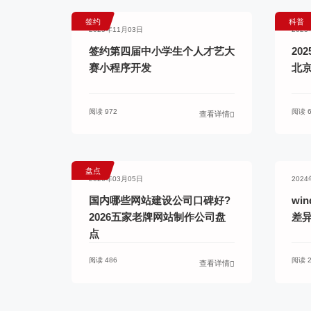
签约
科普
2025年11月03日
202
签约第四届中小学生个人才艺大
20
赛小程序开发
北
阅读 972
阅读 6
查看详情
盘点
2026年03月05日
202
国内哪些网站建设公司口碑好?
wi
2026五家老牌网站制作公司盘
差
点
阅读 486
阅读 2
查看详情