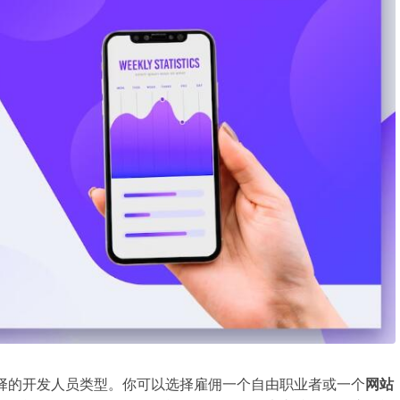
通 微于细节 
择的开发人员类型。你可以选择雇佣一个自由职业者或一个
网站