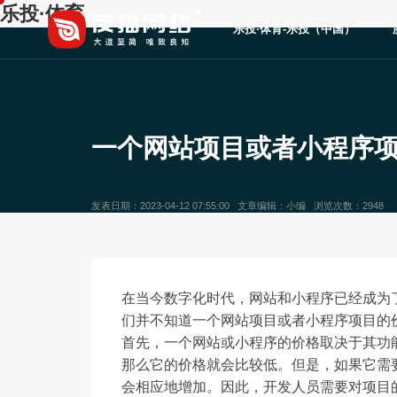
乐投·体育
乐投·体育-乐投（中国）
一个网站项目或者小程序
发表日期：2023-04-12 07:55:00 文章编辑：小编 浏览次数：2948
在当今数字化时代，网站和小程序已经成为
们并不知道一个网站项目或者小程序项目的
首先，一个网站或小程序的价格取决于其功
那么它的价格就会比较低。但是，如果它需
会相应地增加。因此，开发人员需要对项目