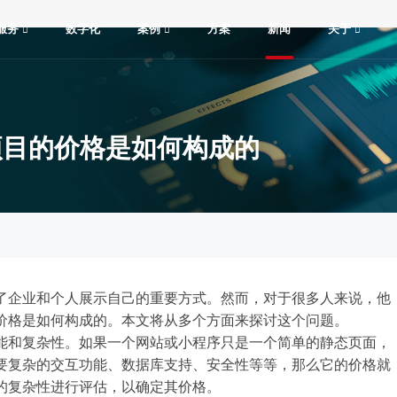
服务
数字化
案例
方案
新闻
关于
项目的价格是如何构成的
了企业和个人展示自己的重要方式。然而，对于很多人来说，他
价格是如何构成的。本文将从多个方面来探讨这个问题。
能和复杂性。如果一个网站或小程序只是一个简单的静态页面，
要复杂的交互功能、数据库支持、安全性等等，那么它的价格就
的复杂性进行评估，以确定其价格。