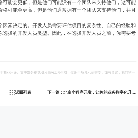
格可能会更低，但是他们可能没有一个团队来支持他们，这可能
价格可能会更高，但是他们通常拥有一个团队来支持他们，并且
Hi，能找到这里，所以我们只解决问题，不解释问题！
。
个因素决定的。开发人员需要评估项目的复杂性、自己的经验和
你选择的开发人员类型。因此，在选择开发人员之前，你需要考
加好友，获取报价
于商业用途。文中部分视觉图片由Ai工具生成，仅用于场景示意需要，如有异议，我们第一
返回列表
下一篇：北京小程序开发，让你的业务数字化升....