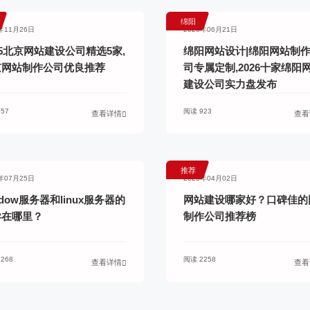
绵阳
5年11月26日
2026年06月21日
25北京网站建设公司精选5家,
绵阳网站设计|绵阳网站制
京网站制作公司优良推荐
司专属定制,2026十家绵阳
建设公司实力盘发布
57
阅读 923
查看详情
查看
推荐
4年07月25日
2025年04月02日
ndow服务器和linux服务器的
网站建设哪家好？口碑佳的
异在哪里？
制作公司推荐榜
268
阅读 2258
查看详情
查看