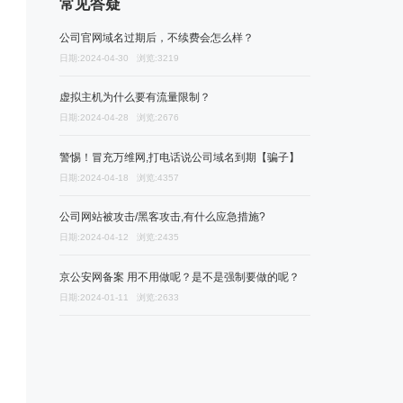
常见答疑
公司官网域名过期后，不续费会怎么样？
日期:2024-04-30 浏览:3219
虚拟主机为什么要有流量限制？
日期:2024-04-28 浏览:2676
警惕！冒充万维网,打电话说公司域名到期【骗子】
日期:2024-04-18 浏览:4357
公司网站被攻击/黑客攻击,有什么应急措施?
日期:2024-04-12 浏览:2435
京公安网备案 用不用做呢？是不是强制要做的呢？
日期:2024-01-11 浏览:2633