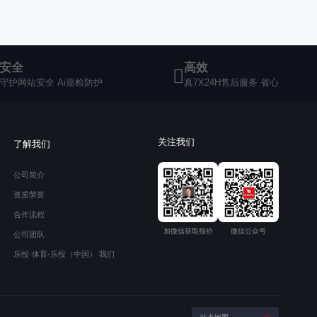
安全
高效
守护网站安全 Ai巡检防护
真7X24H售后服务 省心
关注我们
了解我们
公司简介
资质荣誉
合作流程
加微信获取报价
微信公众号
公司团队
乐投·体育-乐投（中国） 我们