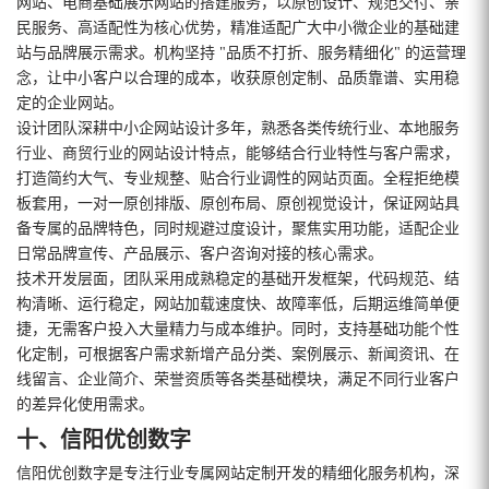
网站、电商基础展示网站的搭建服务，以原创设计、规范交付、亲
民服务、高适配性为核心优势，精准适配广大中小微企业的基础建
站与品牌展示需求。机构坚持 "品质不打折、服务精细化" 的运营理
念，让中小客户以合理的成本，收获原创定制、品质靠谱、实用稳
定的企业网站。
设计团队深耕中小企网站设计多年，熟悉各类传统行业、本地服务
行业、商贸行业的网站设计特点，能够结合行业特性与客户需求，
打造简约大气、专业规整、贴合行业调性的网站页面。全程拒绝模
板套用，一对一原创排版、原创布局、原创视觉设计，保证网站具
备专属的品牌特色，同时规避过度设计，聚焦实用功能，适配企业
日常品牌宣传、产品展示、客户咨询对接的核心需求。
技术开发层面，团队采用成熟稳定的基础开发框架，代码规范、结
构清晰、运行稳定，网站加载速度快、故障率低，后期运维简单便
捷，无需客户投入大量精力与成本维护。同时，支持基础功能个性
化定制，可根据客户需求新增产品分类、案例展示、新闻资讯、在
线留言、企业简介、荣誉资质等各类基础模块，满足不同行业客户
的差异化使用需求。
十、信阳优创数字
信阳优创数字是专注行业专属网站定制开发的精细化服务机构，深