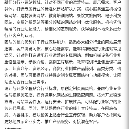
耕细分行业建站领域，针对不同行业的运营特点、展示需求、客户
群体，打造专属行业的标准化建站解决方案，核心服务涵盖机械设
备网站、建材装饰网站、教育培训网站、餐饮文旅网站、电子科技
网站、商贸外贸网站等细分领域的网站定制与优化服务。机构凭借
精准的行业适配能力、精细化的定制服务，获得信阳本地众多细分
行业客户的认可。
团队的核心优势在于行业深耕能力，熟悉各大细分行业的网站展示
逻辑、客户浏览习惯、核心功能需求，能够精准规避行业建站常见
误区，针对性打造适配行业运营的专属网站。例如机械设备行业侧
重设备展示、参数介绍、案例工程展示，教育培训行业侧重课程展
示、师资介绍、资讯公示，商贸行业侧重产品陈列、品类分类、咨
询对接，团队可根据行业特性定制专属页面结构与功能模块，让网
站更贴合行业运营需求。
设计与开发全程贴合行业标准，原创定制页面风格，兼顾行业专业
性与视觉美观度，摒弃通用化网站的生硬适配问题。技术开发稳定
靠谱，网站兼容性强、运行安全、扩展性高，可适配行业客户的业
务迭代需求。同时，团队熟悉各行业的线上宣传特点，在网站布
局、内容排版、模块设置上贴合行业宣传逻辑，助力客户依托网站
更好地展示企业实力、推广产品服务、对接潜在客户。