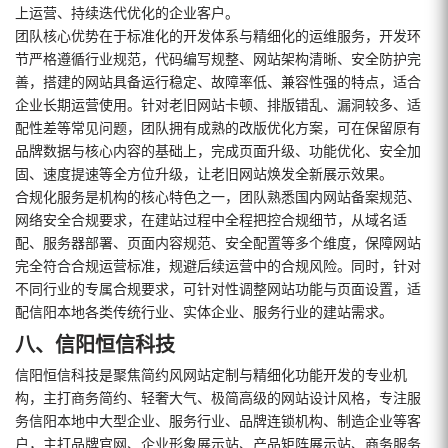
上运营、持续迭代优化的企业客户。
团队核心优势在于标准化的开发体系与精细化的运维服务，开发环
节严格遵循行业规范，代码编写规整、网站架构清晰、安全防护完
善，搭建的网站具备运行稳定、故障率低、兼容性强的特点，适合
企业长期运营使用。针对老旧网站卡顿、排版错乱、漏洞较多、适
配性差等常见问题，团队拥有成熟的改版优化方案，可在保留原有
品牌数据与核心内容的基础上，完成页面升级、功能优化、安全加
固、速度提速等全方位升级，让老旧网站焕发全新展示效果。
合规化服务是机构的核心特色之一，团队熟悉国内网站备案规范、
网络安全合规要求，在建站过程中全程把控合规细节，从域名适
配、服务器部署、页面内容规范、安全配置等多个维度，保障网站
完全符合合规运营标准，规避后续运营中的合规风险。同时，针对
不同行业的专属合规要求，可针对性调整网站功能与页面设置，适
配信阳本地各类传统行业、实体企业、服务行业的建站需求。
八、信阳恒信科技
信阳恒信科技是聚焦简约风网站定制与精细化功能开发的专业机
构，主打商务简约、轻奢大气、极简高级的网站设计风格，专注服
务信阳本地中大型企业、服务行业、品牌连锁机构、制造企业等客
户，主打品牌官网、企业形象展示站、产品矩阵展示站、商务服务