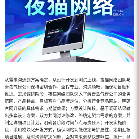
从需求沟通到方案确定，从设计开发到测试上线，夜猫网络团队与
青岛气模公司保持密切合作，全程专业、沟通顺畅，确保项目顺利
推进。需求调研阶段，夜猫网络团队深入了解青岛气模公司的业务
范围、产品特点、目标客户与品牌定位，分析行业竞品网站，明确
官网升级的具体需求与期望效果；方案设计阶段，基于调研结果输
出多套设计方案，双方共同讨论修改，终确定契合需求的方案，并
制定详细项目计划，明确各阶段时间节点与责任人；开发实施阶
段，采用模块化开发方式，确保网站功能稳定与扩展性，定期汇报
项目进展，及时沟通解决问题，面对需求调整快速响应、执行；测