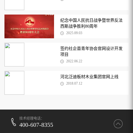
纪念中国人民抗日战争暨世界反法
西斯战争胜利80周年
2025.09.03
签约社企苗青年协会官网设计开发
项目
2022.06.22
河北泛迪板材木业集团官网上线
2018.07.12
技术经理电话：
400-607-8355