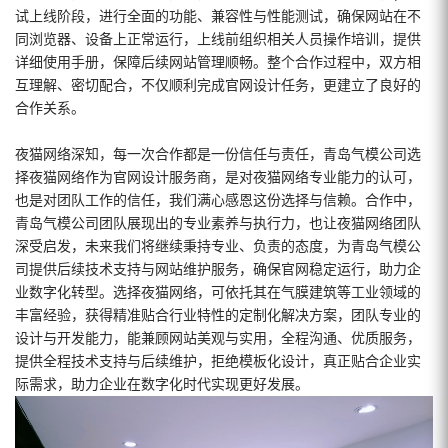
试上线阶段，进行全面的功能、兼容性与性能测试，确保网站在不
同浏览器、设备上正常运行，上线前组织相关人员操作培训，提供
详细使用手册，保障后续网站管理顺畅。整个合作过程中，双方相
互理解、密切配合，不仅顺利完成官网设计任务，更建立了良好的
合作关系。
夜猫网络深知，每一次合作都是一份信任与责任，青岛气模公司选
择夜猫网络作为官网设计服务商，是对夜猫网络专业能力的认可，
也是对团队工作的信任，我们满心感恩这份选择与信赖。合作中，
青岛气模公司团队展现出的专业素养与执行力，也让夜猫网络团队
深受启发，未来我们将继续秉持专业、负责的态度，为青岛气模公
司提供后续技术支持与网站维护服务，确保官网稳定运行，助力企
业数字化转型。选择夜猫网络，可依托其在气膜建筑等工业领域的
丰富经验，获得精准贴合行业特性的定制化解决方案，团队专业的
设计与开发能力，能兼顾网站美观与实用，全程沟通、优质服务，
提供全程技术支持与后续维护，拒绝模板化设计，真正贴合企业实
际需求，助力企业在数字化时代实现更好发展。