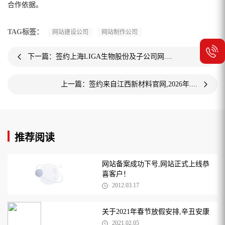
合作依据。
TAG标签：
网站建设公司
网站制作公司
下一篇：签约上海LIGA生物股份及子公司网....
上一篇：签约来自江西新材料官网,2026年....
推荐阅读
网站备案成功下号,网站正式上线恭
喜客户！
2012.03.17
关于2021年春节放假安排,辛丑安康
2021.02.05