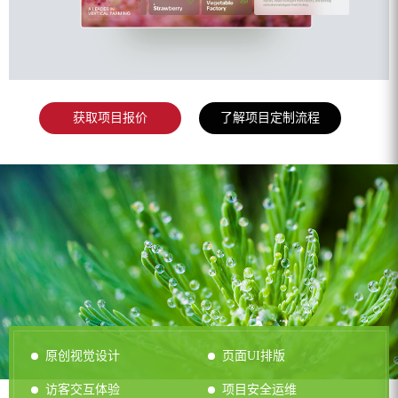
获取项目报价
了解项目定制流程
原创视觉设计
页面UI排版
访客交互体验
项目安全运维