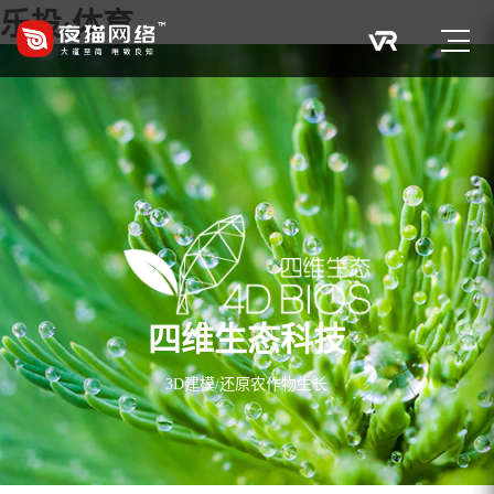
乐投·体育
四维生态科技
3D建模/还原农作物生长