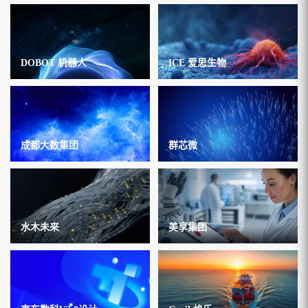
DOBOT 机器人
ICE 爱思生物
成都大数集团
群芯微
水木未来
美享集团