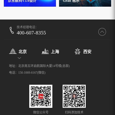
京东数科V3.0设计
Grail 格乐
技术经理电话：
400-607-8355
北京
上海
西安
地址：北京南五环启航国际大厦14号楼(总部)
电话：150-1069-6167(微信)
微信公众号
扫码添加技术