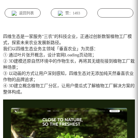
返回列表
赞：1493
四维生态是一家服务“三农”的科技企业，正通过创新数智植物工厂模
式，探索未来农业发展新路径。
我们以四维生态业务主领域「垂直农业」为灵感：
① 通过叶片张开概念，设计官网Loading页动效；
② 3D建模还原自然环境中的作物生长，再将其无缝衔接到植物工厂栽
种场景；
③ 以动画的方式让用户深刻感知，四维生态对无添加纯天然垂直农业
作物的品牌追求；
④ 3D建立概念植物工厂分区，让用户傻瓜式了解植物工厂解决方案的
整体构成。