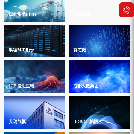
国能集团CIEG
葆盛能源
明德MID股份
群芯微
ICE 爱思生物
成都大数集团
艾瑞气模
DOBOT 机器人