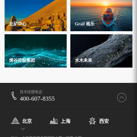
北矿中心
Grail 格乐
烯谷控股集团
水木未来
技术经理电话：
400-607-8355
北京
上海
西安