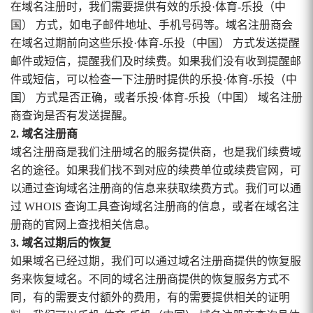
在域名注册时，我们需要提供有效的乐投·体育-乐投（中
国） 方式，如电子邮件地址、手机号码等。域名注册商会
在域名过期前向这些乐投·体育-乐投（中国） 方式发送提醒
邮件或短信，提醒我们及时续费。如果我们没有收到提醒邮
件或短信，可以检查一下注册时提供的乐投·体育-乐投（中
国） 方式是否正确，或者乐投·体育-乐投（中国） 域名注册
商查询是否有发送提醒。
2. 域名注册商
域名注册商是我们注册域名的服务提供商，也是我们续费域
名的途径。如果我们找不到对应的续费单位或续费官网，可
以通过查询域名注册商的信息来获取续费方式。我们可以通
过 WHOIS 查询工具查询域名注册商的信息，或者在域名注
册商的官网上查找相关信息。
3. 域名过期后的恢复
如果域名已经过期，我们可以通过域名注册商提供的恢复服
务来恢复域名。不同的域名注册商提供的恢复服务方式不
同，有的需要支付额外的费用，有的需要提供相关的证明