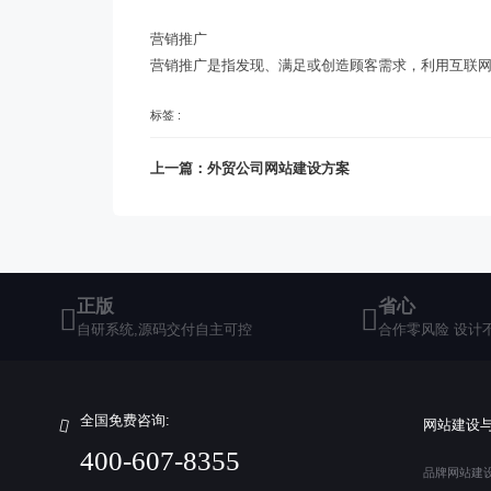
营销推广
营销推广是指发现、满足或创造顾客需求，利用互联
标签 :
上一篇：外贸公司网站建设方案
正版
省心
自研系统,源码交付自主可控
合作零风险 设计
全国免费咨询:
网站建设
400-607-8355
品牌网站建