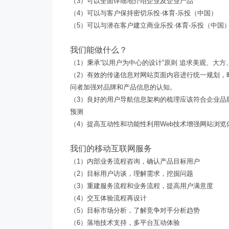
（3）可以全面详细地介绍企业及企业产品
勤于沟
（4）可以与客户保持密切乐投·体育-乐投（中国）
（5）可以与潜在客户建立商业乐投·体育-乐投（中国
我们能做什么？
（1）秉承“以用户为中心的设计”原则 追求美观、大
（2）有效的传递信息对网站页面内容进行统一规划，
问者加强对品牌和产品信息的认知。
（3）良好的用户导航信息架构的梳理应该符合企业品
预测
（4）提高互动性和功能性利用Web技术增强网站浏
我们的移动互联网服务
（1）内部业务流程咨询，确认产品目标用户
（2）目标用户访谈，理解需求，挖掘问题
（3）重建服务流程和业务流程，提高用户满意度
（4）交互体验流程再设计
（5）目标市场分析，了解竞争对手分析趋势
（6）落地技术支持，多平台互动体验