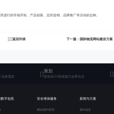
网所进行的市场开拓、产品创新、定价促销、品牌推广等活动的总称。
返回列表
下一篇：国际物流网站建设方案
策划
不达标退款
原创设计/研发能力业界出众
与数字创意
安全维保服务
新闻与方案
设
网站维护/托管
签约动态