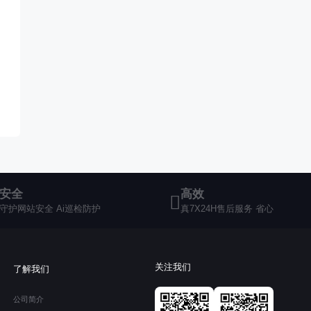
安全
高效
守护网站安全 Ai巡检防护
真7X24H售后服务 省心
关注我们
了解我们
公司简介