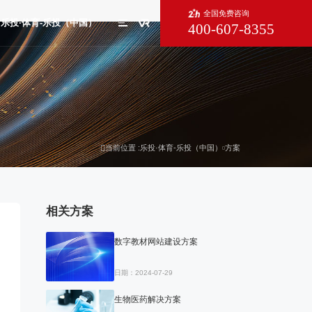
全国免费咨询
乐投·体育-乐投（中国）
400-607-8355
X
当前位置 :
乐投·体育-乐投（中国）
方案
相关方案
数字教材网站建设方案
日期：2024-07-29
生物医药解决方案