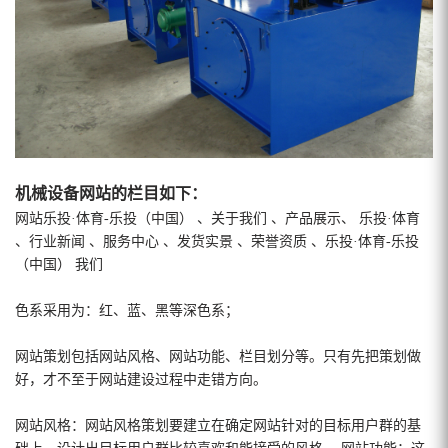
机械设备网站的栏目如下：
网站乐投·体育-乐投（中国） 、关于我们 、产品展示、 乐投·体育
、行业新闻 、服务中心 、发货实景 、荣誉资质 、乐投·体育-乐投
（中国） 我们
色系采用为：红、蓝、黑等深色系；
网站策划包括网站风格、网站功能、栏目划分等。只有先把策划做
好，才不至于网站建设过程中走错方向。
网站风格：网站风格策划要建立在确定网站针对的目标用户群的基