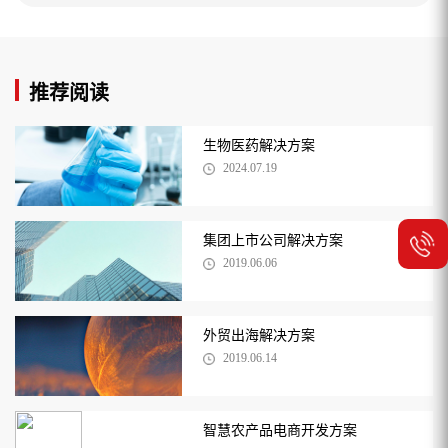
推荐阅读
生物医药解决方案
2024.07.19
集团上市公司解决方案
2019.06.06
外贸出海解决方案
2019.06.14
智慧农产品电商开发方案