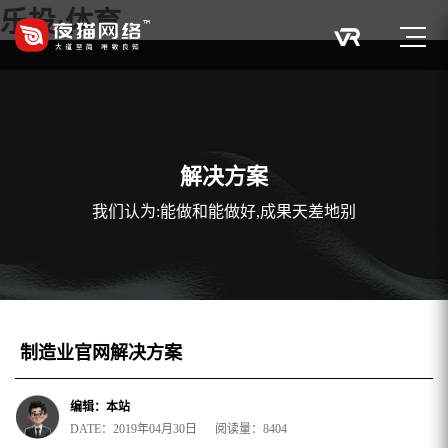
乐投·体育
解决方案
我们认为:能做和能做好,成果天差地别
制造业官网解决方案
编辑：本站
DATE：2019年04月30日 阅读量：8404